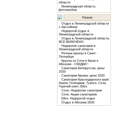
области
Ленинградская область:
фотоальбом
Разное
Отдых в Ленинградской области
с бассейном
Недорогой отдых в
Ленинградской области
Отдых в Ленинградской области,
ВСЕ ВКЛЮЧЕНО
Недорогие санатории в
Ленинградской области
Речные круизы в Санкт-
Петербург
Круизы из Сочи в Крым и
Абхазию - СКИДКИ !
Санатории Белоруссии, цены
2020
Санатории Крыма, цены 2020
Санатории Краснодарского края:
Анапа, Геленджик, Туапсе, Сочи,
Горячий ключ, Ейск
Сочи. Недорогие санатории
Сочи. Акции санаториев
Ейск. Недорогой отдых
Отдых в Абхазии 2020