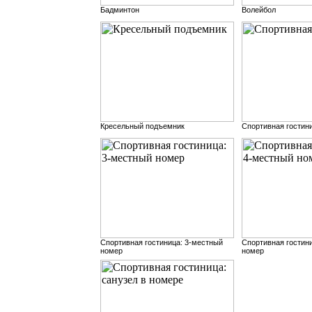
Бадминтон
Волейбол
Кресельный подъемник
Спортивная гостин
Спортивная гостиница: 3-местный
Спортивная гостин
номер
номер