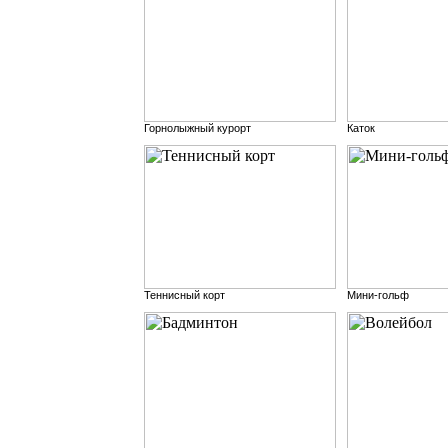
Горнолыжный курорт
Каток
Теннисный корт
Мини-гольф