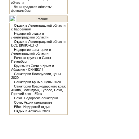
области
Ленинградская область:
фотоальбом
Разное
Отдых в Ленинградской области
с бассейном
Недорогой отдых в
Ленинградской области
Отдых в Ленинградской области,
ВСЕ ВКЛЮЧЕНО
Недорогие санатории в
Ленинградской области
Речные круизы в Санкт-
Петербург
Круизы из Сочи в Крым и
Абхазию - СКИДКИ !
Санатории Белоруссии, цены
2020
Санатории Крыма, цены 2020
Санатории Краснодарского края:
Анапа, Геленджик, Туапсе, Сочи,
Горячий ключ, Ейск
Сочи. Недорогие санатории
Сочи. Акции санаториев
Ейск. Недорогой отдых
Отдых в Абхазии 2020