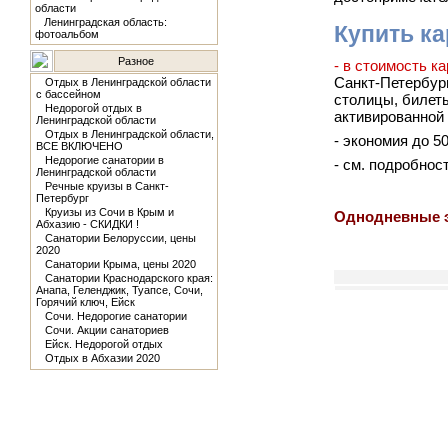
области
Ленинградская область:
Купить ка
фотоальбом
Разное
- в стоимость к
Санкт-Петербург
Отдых в Ленинградской области
с бассейном
столицы, билеты
Недорогой отдых в
активированной 
Ленинградской области
Отдых в Ленинградской области,
- экономия до 5
ВСЕ ВКЛЮЧЕНО
Недорогие санатории в
- см. подробнос
Ленинградской области
Речные круизы в Санкт-
Петербург
Круизы из Сочи в Крым и
Однодневные э
Абхазию - СКИДКИ !
Санатории Белоруссии, цены
2020
Санатории Крыма, цены 2020
Санатории Краснодарского края:
Анапа, Геленджик, Туапсе, Сочи,
Горячий ключ, Ейск
Сочи. Недорогие санатории
Сочи. Акции санаториев
Ейск. Недорогой отдых
Отдых в Абхазии 2020