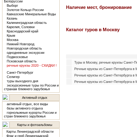
Белоруссии
Выборг
Наличие мест, бронирование
Золотое Кольцо России
Кавказские Минеральные Воды
Казань
Калининградская область
Карелия, Соловки
Каталог туров в Москву
Краснодарский край
Крым
Москва
Нижний Новгород
Новгородская область
однодневные экскурсии
Подмосковье
Псковская область
Туры в Москву, речные круизы Санкт-Пе
речные круизы 2020 - СКИДКИ !
Речные круизы из Санкт-Петербурга в 
Санкт-Петербург
Речные круизы из Санкт-Петербурга в 
Селигер
туры выходного дня
Речные круизы из Санкт-Петербурга в 
экскурсионные туры по России и
странам ближнего зарубежья
Активный отдых
активный отдых, все виды
базы активного отдыха
горнолыжные курорты России и
стран ближнего зарубежья
Карты и фотоальбомы
Карты Ленинградской области
Флаг и герб Ленинградской