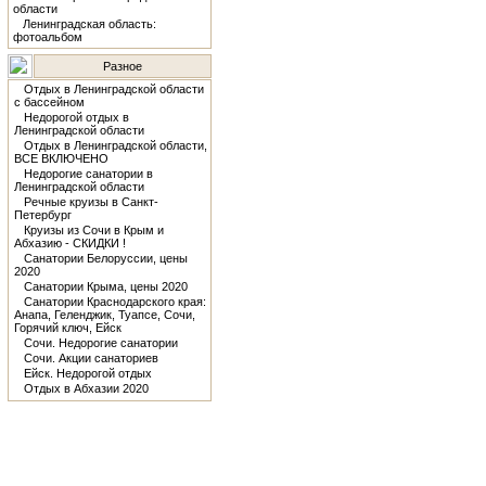
области
Ленинградская область:
фотоальбом
Разное
Отдых в Ленинградской области
с бассейном
Недорогой отдых в
Ленинградской области
Отдых в Ленинградской области,
ВСЕ ВКЛЮЧЕНО
Недорогие санатории в
Ленинградской области
Речные круизы в Санкт-
Петербург
Круизы из Сочи в Крым и
Абхазию - СКИДКИ !
Санатории Белоруссии, цены
2020
Санатории Крыма, цены 2020
Санатории Краснодарского края:
Анапа, Геленджик, Туапсе, Сочи,
Горячий ключ, Ейск
Сочи. Недорогие санатории
Сочи. Акции санаториев
Ейск. Недорогой отдых
Отдых в Абхазии 2020