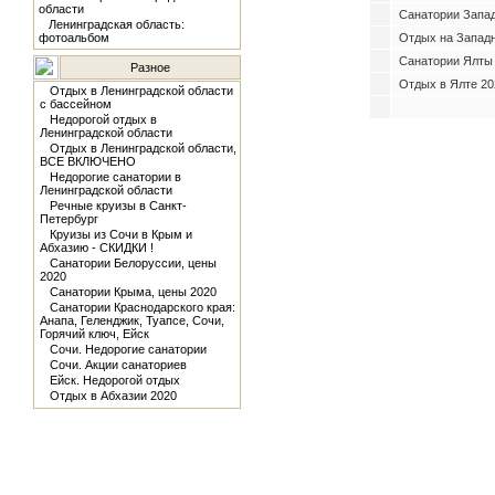
области
Санатории Запад
Ленинградская область:
фотоальбом
Отдых на Западн
Санатории Ялты
Разное
Отдых в Ялте 20
Отдых в Ленинградской области
с бассейном
Недорогой отдых в
Ленинградской области
Отдых в Ленинградской области,
ВСЕ ВКЛЮЧЕНО
Недорогие санатории в
Ленинградской области
Речные круизы в Санкт-
Петербург
Круизы из Сочи в Крым и
Абхазию - СКИДКИ !
Санатории Белоруссии, цены
2020
Санатории Крыма, цены 2020
Санатории Краснодарского края:
Анапа, Геленджик, Туапсе, Сочи,
Горячий ключ, Ейск
Сочи. Недорогие санатории
Сочи. Акции санаториев
Ейск. Недорогой отдых
Отдых в Абхазии 2020